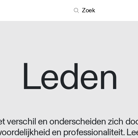
Zoek
Leden
 verschil en onderscheiden zich doo
oordelijkheid en professionaliteit. L