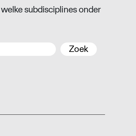
 welke subdisciplines onder
Zoek