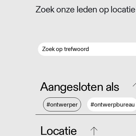
Zoek onze leden op locatie 
Aangesloten als
#ontwerper
#ontwerpbureau
Locatie