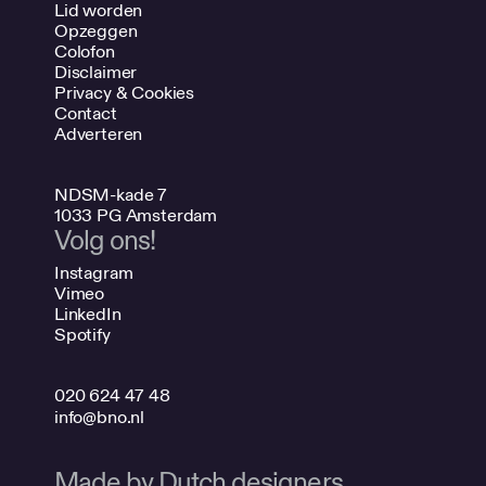
Lid worden
Opzeggen
Colofon
Disclaimer
Privacy & Cookies
Contact
Adverteren
NDSM-kade 7
1033 PG Amsterdam
Volg ons!
Instagram
Vimeo
LinkedIn
Spotify
020 624 47 48
info@bno.nl
Made by Dutch designers