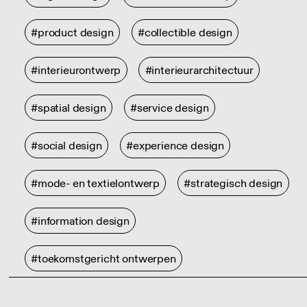
#product design
#collectible design
#interieurontwerp
#interieurarchitectuur
#spatial design
#service design
#social design
#experience design
#mode- en textielontwerp
#strategisch design
#information design
#toekomstgericht ontwerpen