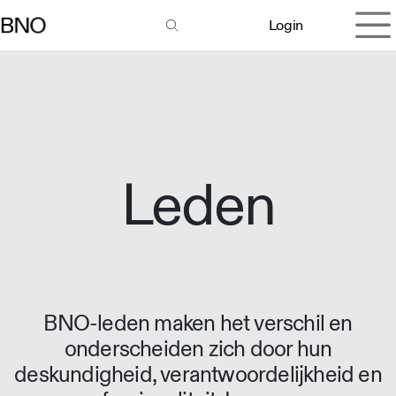
Overslaan naar inhoud
Login
Leden
BNO-leden maken het verschil en
onderscheiden zich door hun
deskundigheid, verantwoordelijkheid en