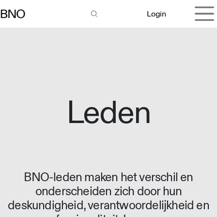
Overslaan naar inhoud
Login
Leden
BNO-leden maken het verschil en
onderscheiden zich door hun
deskundigheid, verantwoordelijkheid en