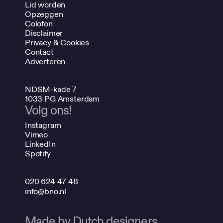
Lid worden
Opzeggen
Colofon
Disclaimer
Privacy & Cookies
Contact
Adverteren
NDSM-kade 7
1033 PG Amsterdam
Volg ons!
Instagram
Vimeo
LinkedIn
Spotify
020 624 47 48
info@bno.nl
Made by Dutch designers