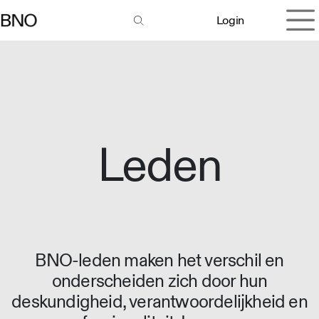
Overslaan naar inhoud
Login
Leden
BNO-leden maken het verschil en
onderscheiden zich door hun
deskundigheid, verantwoordelijkheid en