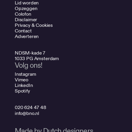
Lid worden
Opzeggen
Colofon
Disclaimer
Privacy & Cookies
Contact
Adverteren
NDSM-kade 7
1033 PG Amsterdam
Volg ons!
Instagram
Vimeo
LinkedIn
Spotify
020 624 47 48
info@bno.nl
Made by Dutch designers