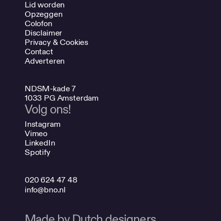
Lid worden
Opzeggen
Colofon
Disclaimer
Privacy & Cookies
Contact
Adverteren
NDSM-kade 7
1033 PG Amsterdam
Volg ons!
Instagram
Vimeo
LinkedIn
Spotify
020 624 47 48
info@bno.nl
Made by Dutch designers