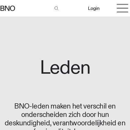
Overslaan naar inhoud
Login
Leden
BNO-leden maken het verschil en
onderscheiden zich door hun
deskundigheid, verantwoordelijkheid en