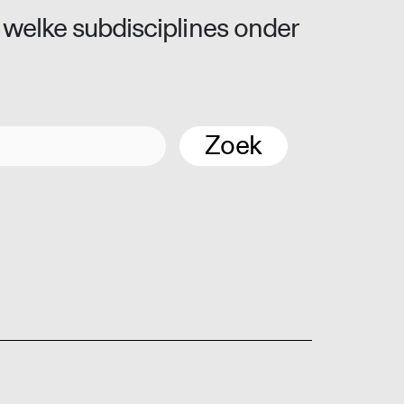
 welke subdisciplines onder
Zoek