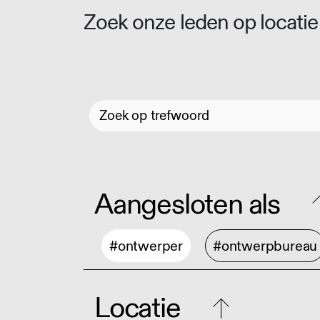
Zoek onze leden op locatie 
Aangesloten als
#ontwerper
#ontwerpbureau
Locatie