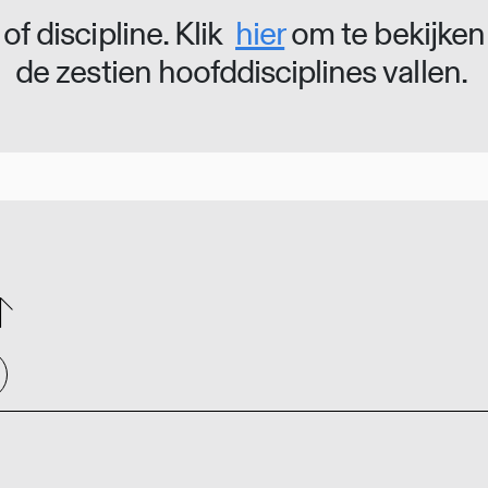
of discipline. Klik
hier
om te bekijken
de zestien hoofddisciplines vallen.