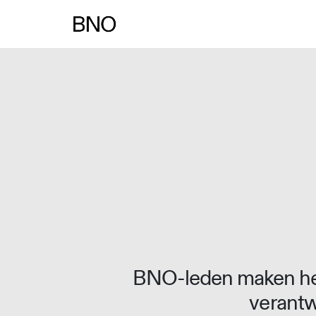
BNO-leden maken het
verantw