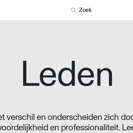
Zoek
Leden
 verschil en onderscheiden zich doo
oordelijkheid en professionaliteit. L