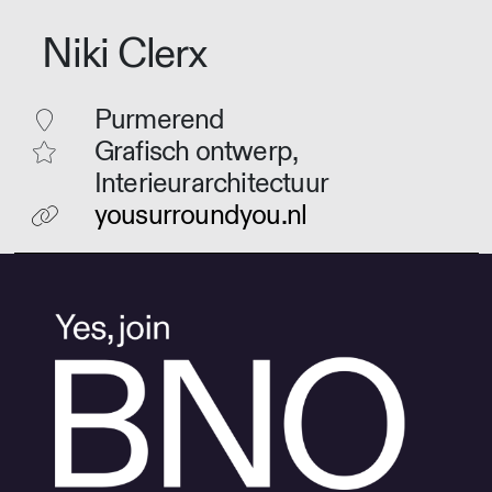
Niki Clerx
Purmerend
Grafisch ontwerp,
Interieurarchitectuur
yousurroundyou.nl