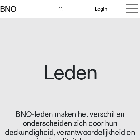
Overslaan naar inhoud
Login
Leden
BNO-leden maken het verschil en
onderscheiden zich door hun
deskundigheid, verantwoordelijkheid en