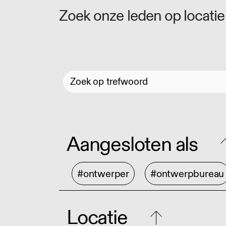
Zoek onze leden op locatie 
Aangesloten als
#ontwerper
#ontwerpbureau
Locatie