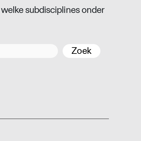
 welke subdisciplines onder
Zoek