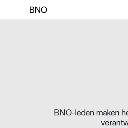
BNO-leden maken het
verantw