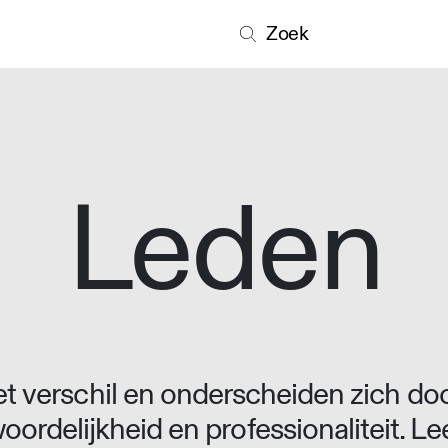
Zoek
Leden
 verschil en onderscheiden zich doo
oordelijkheid en professionaliteit. L