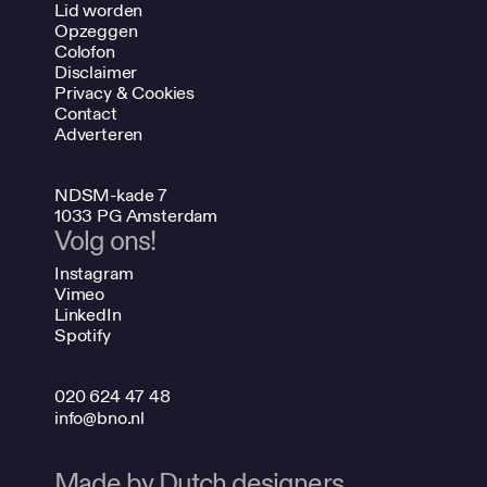
Lid worden
Opzeggen
Colofon
Disclaimer
Privacy & Cookies
Contact
Adverteren
NDSM-kade 7
1033 PG Amsterdam
Volg ons!
Instagram
Vimeo
LinkedIn
Spotify
020 624 47 48
info@bno.nl
Made by Dutch designers