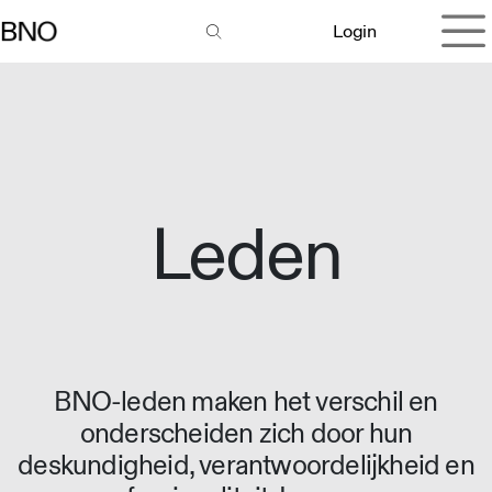
Overslaan naar inhoud
Login
Leden
BNO-leden maken het verschil en
onderscheiden zich door hun
deskundigheid, verantwoordelijkheid en