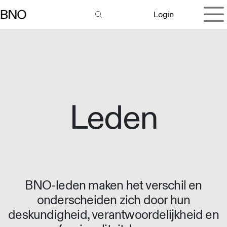
Overslaan naar inhoud
Login
Leden
BNO-leden maken het verschil en
onderscheiden zich door hun
deskundigheid, verantwoordelijkheid en