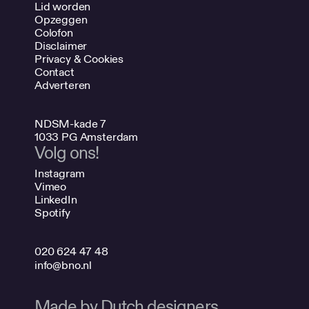
Lid worden
Opzeggen
Colofon
Disclaimer
Privacy & Cookies
Contact
Adverteren
NDSM-kade 7
1033 PG Amsterdam
Volg ons!
Instagram
Vimeo
LinkedIn
Spotify
020 624 47 48
info@bno.nl
Made by Dutch designers