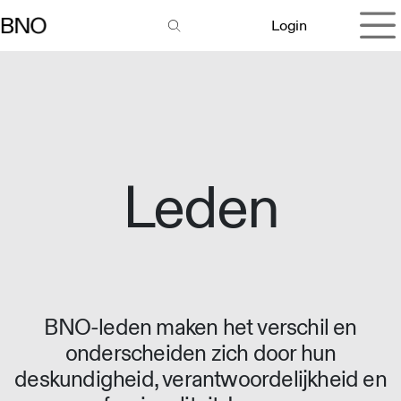
Overslaan naar inhoud
Login
Leden
BNO-leden maken het verschil en
onderscheiden zich door hun
deskundigheid, verantwoordelijkheid en