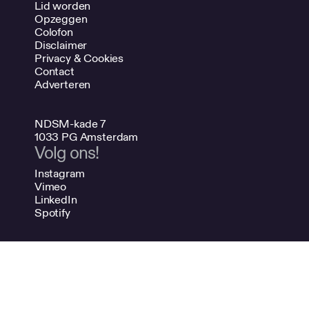
Lid worden
Opzeggen
Colofon
Disclaimer
Privacy & Cookies
Contact
Adverteren
NDSM-kade 7
1033 PG Amsterdam
Volg ons!
Instagram
Vimeo
LinkedIn
Spotify
020 624 47 48
info@bno.nl
Made by Dutch designers