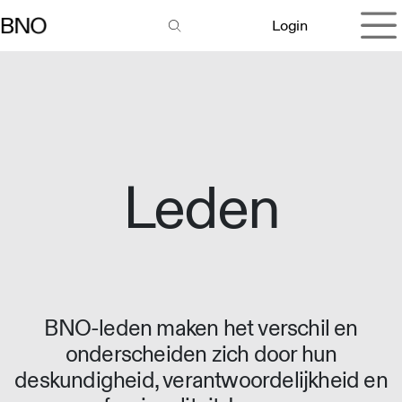
Overslaan naar inhoud
Login
Leden
BNO-leden maken het verschil en
onderscheiden zich door hun
deskundigheid, verantwoordelijkheid en