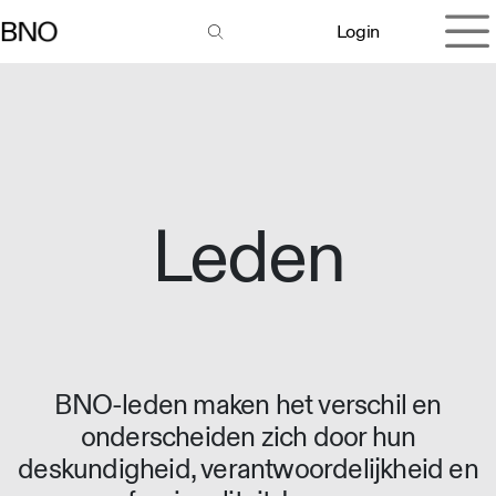
Overslaan naar inhoud
Login
Leden
BNO-leden maken het verschil en
onderscheiden zich door hun
deskundigheid, verantwoordelijkheid en