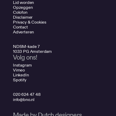
Lid worden
Opzeggen
Colofon
Disclaimer
Privacy & Cookies
Contact
Adverteren
NDSM-kade 7
1033 PG Amsterdam
Volg ons!
Instagram
Vimeo
LinkedIn
Spotify
020 624 47 48
info@bno.nl
Made by Dutch designers