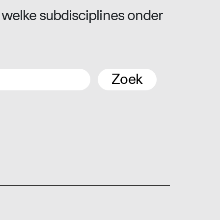
 welke subdisciplines onder
Zoek