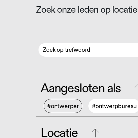
Zoek onze leden op locatie 
Aangesloten als
#ontwerper
#ontwerpbureau
Locatie