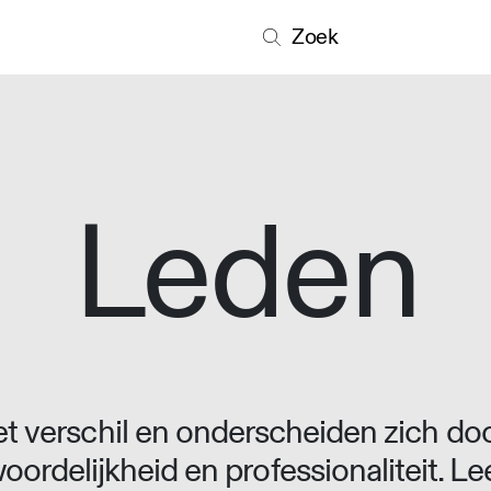
Zoek
Leden
 verschil en onderscheiden zich doo
oordelijkheid en professionaliteit. L