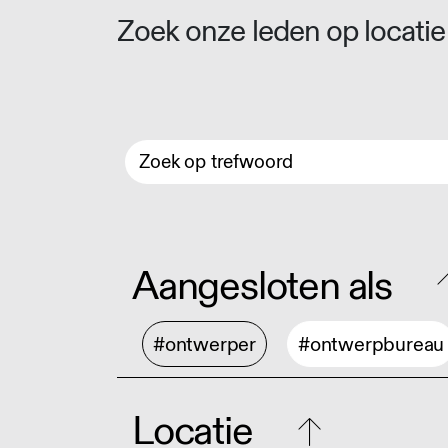
Zoek onze leden op locatie 
Aangesloten als
#ontwerper
#ontwerpbureau
Locatie