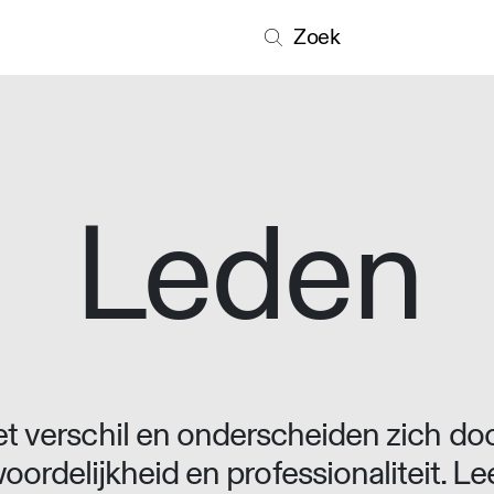
Zoek
Leden
 verschil en onderscheiden zich doo
oordelijkheid en professionaliteit. L