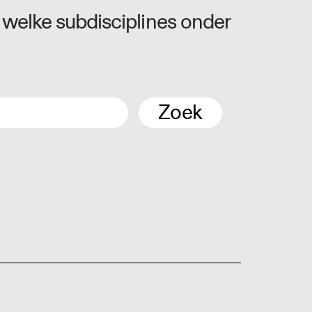
 welke subdisciplines onder
Zoek