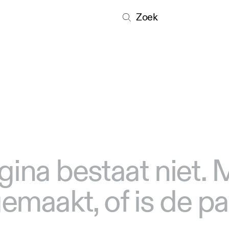
Zoek
gina bestaat niet.
 gemaakt, of is de p