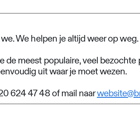
n we. We helpen je altijd weer op weg.
e de meest populaire, veel bezochte 
eenvoudig uit waar je moet wezen.
20 624 47 48 of mail naar
website@b