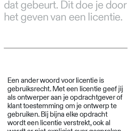
dat gebeurt. Dit doe je door
het geven van een licentie.
Een ander woord voor licentie is
gebruiksrecht. Met een licentie geef jij
als ontwerper aan je opdrachtgever of
klant toestemming om je ontwerp te
gebruiken. Bij bijna elke opdracht
wordt een licentie verstrekt, ook al