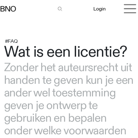
Overslaan naar inhoud
Login
#FAQ
Wat is een licentie?
Zonder het auteursrecht uit
handen te geven kun je een
ander wel toestemming
geven je ontwerp te
gebruiken en bepalen
onder welke voorwaarden