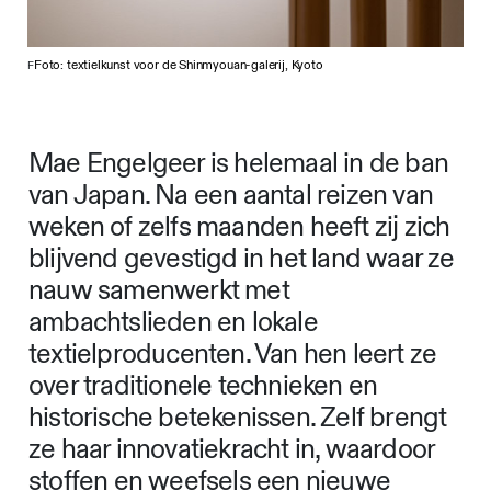
Foto: textielkunst voor de Shinmyouan-galerij, Kyoto
F
Mae Engelgeer is helemaal in de ban
van Japan. Na een aantal reizen van
weken of zelfs maanden heeft zij zich
blijvend gevestigd in het land waar ze
nauw samenwerkt met
ambachtslieden en lokale
textielproducenten. Van hen leert ze
over traditionele technieken en
historische betekenissen. Zelf brengt
ze haar innovatiekracht in, waardoor
stoffen en weefsels een nieuwe