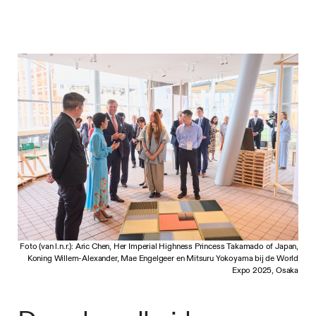
Foto (van l.n.r.): Aric Chen, Her Imperial Highness Princess Takamado of Japan,
Koning Willem-Alexander, Mae Engelgeer en Mitsuru Yokoyama bij de World
Expo 2025, Osaka