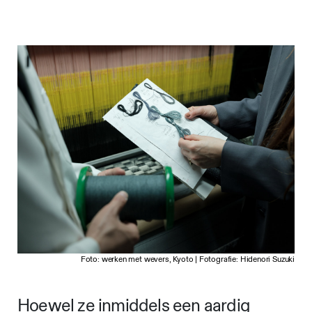
Foto: werken met wevers, Kyoto | Fotografie: Hidenori Suzuki
Hoewel ze inmiddels een aardig