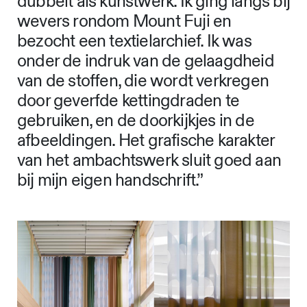
dubbelt als kunstwerk. Ik ging langs bij
wevers rondom Mount Fuji en
bezocht een textielarchief. Ik was
onder de indruk van de gelaagdheid
van de stoffen, die wordt verkregen
door geverfde kettingdraden te
gebruiken, en de doorkijkjes in de
afbeeldingen. Het grafische karakter
van het ambachtswerk sluit goed aan
bij mijn eigen handschrift.”