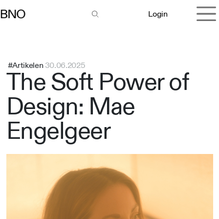
Overslaan naar inhoud
Login
#Artikelen
30.06.2025
The Soft Power of
Design: Mae
Engelgeer