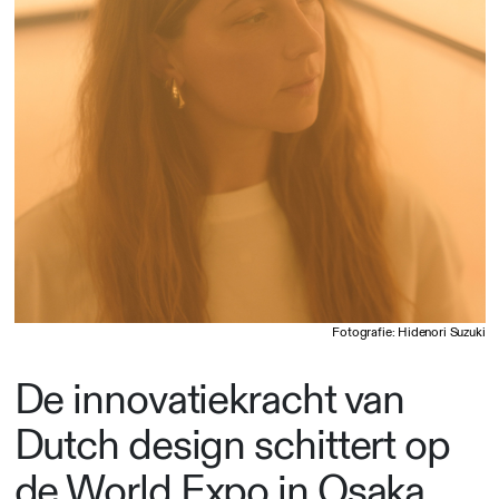
Fotografie: Hidenori Suzuki
De innovatiekracht van
Dutch design schittert op
de World Expo in Osaka.