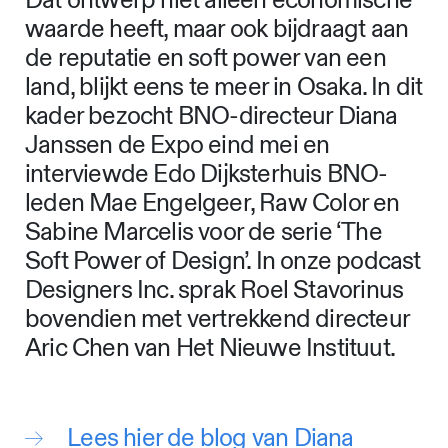
Dat ontwerp niet alleen economische
waarde heeft, maar ook bijdraagt aan
de reputatie en soft power van een
land, blijkt eens te meer in Osaka. In dit
kader bezocht BNO-directeur Diana
Janssen de Expo eind mei en
interviewde Edo Dijksterhuis BNO-
leden Mae Engelgeer, Raw Color en
Sabine Marcelis voor de serie ‘The
Soft Power of Design’. In onze podcast
Designers Inc. sprak Roel Stavorinus
bovendien met vertrekkend directeur
Aric Chen van Het Nieuwe Instituut.
Lees hier de blog van Diana