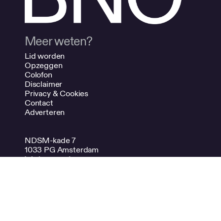
Meer weten?
Lid worden
Opzeggen
Colofon
Disclaimer
Privacy & Cookies
Contact
Adverteren
NDSM-kade 7
1033 PG Amsterdam
Volg ons!
Instagram
Vimeo
LinkedIn
Spotify